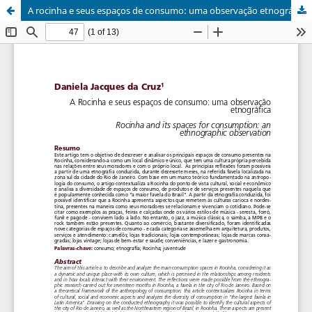
A rocinha e seus espaços de consumo: uma observação etnográfica