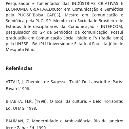
Pesquisador e fomentador das INDÚSTRIAS CRIATIVAS E
ECONOMIA CRIATIVA.Doutor em Comunicação e Semiótica
pela PUC-SP(Bolsa CAPES). Mestre em Comunicação e
Semiótica pela PUC -SP. Membro da Sociedade Brasileira de
Estudos Interdisciplinares da Comunicação - INTERCOM,
pesquisador do GP de Semiótica da comunicação. Possui
graduação em Comunicação Social Rádio e TV (Radialismo)
pela UNESP - BAURU Universidade Estadual Paulista Júlio de
Mesquita Filho.
Referências
ATTALI, J. Chemins de Sagesse: Traité Du Labyrinthe. Paris:
Fayard.1996.
BHABHA, H.K. (1998). O local da cultura. – Belo Horizonte:
Ed. UFMG, 1998.
BAUMAN, Z. Modernidade e Ambivalência. Rio de Janeiro:
Jorge Zahar Ed.,1999.