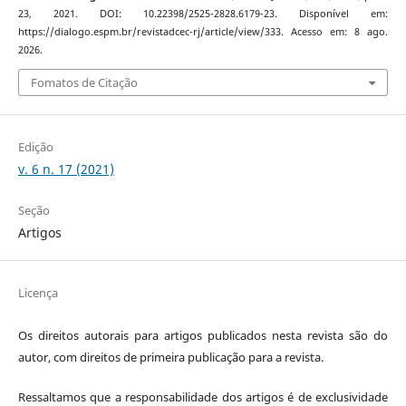
23, 2021. DOI: 10.22398/2525-2828.6179-23. Disponível em:
https://dialogo.espm.br/revistadcec-rj/article/view/333. Acesso em: 8 ago.
2026.
Fomatos de Citação
Edição
v. 6 n. 17 (2021)
Seção
Artigos
Licença
Os direitos autorais para artigos publicados nesta revista são do
autor, com direitos de primeira publicação para a revista.
Ressaltamos que a responsabilidade dos artigos é de exclusividade