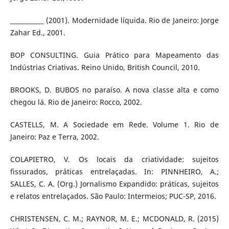
___________ (2001). Modernidade líquida. Rio de Janeiro: Jorge
Zahar Ed., 2001.
BOP CONSULTING. Guia Prático para Mapeamento das
Indústrias Criativas. Reino Unido, British Council, 2010.
BROOKS, D. BUBOS no paraíso. A nova classe alta e como
chegou lá. Rio de Janeiro: Rocco, 2002.
CASTELLS, M. A Sociedade em Rede. Volume 1. Rio de
Janeiro: Paz e Terra, 2002.
COLAPIETRO, V. Os locais da criatividade: sujeitos
fissurados, práticas entrelaçadas. In: PINNHEIRO, A.;
SALLES, C. A. (Org.) Jornalismo Expandido: práticas, sujeitos
e relatos entrelaçados. São Paulo: Intermeios; PUC-SP, 2016.
CHRISTENSEN, C. M.; RAYNOR, M. E.; MCDONALD, R. (2015)