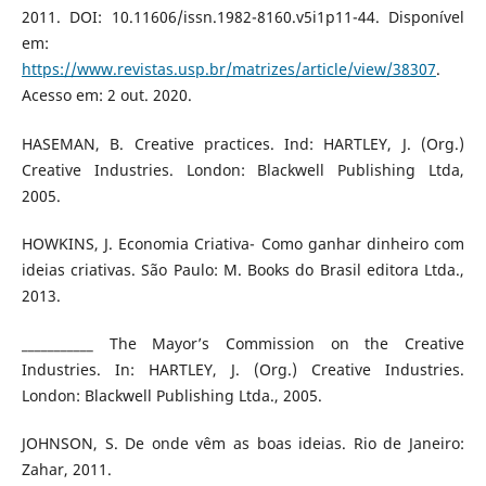
2011. DOI: 10.11606/issn.1982-8160.v5i1p11-44. Disponível
em:
https://www.revistas.usp.br/matrizes/article/view/38307
.
Acesso em: 2 out. 2020.
HASEMAN, B. Creative practices. Ind: HARTLEY, J. (Org.)
Creative Industries. London: Blackwell Publishing Ltda,
2005.
HOWKINS, J. Economia Criativa- Como ganhar dinheiro com
ideias criativas. São Paulo: M. Books do Brasil editora Ltda.,
2013.
___________ The Mayor’s Commission on the Creative
Industries. In: HARTLEY, J. (Org.) Creative Industries.
London: Blackwell Publishing Ltda., 2005.
JOHNSON, S. De onde vêm as boas ideias. Rio de Janeiro:
Zahar, 2011.