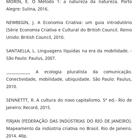
MORIN, E. O Método 1: a natureza da natureza. Porto
Alegre: Sulina, 2016.
NEWBIGIN, J. A Economia Criativa: um guia introdutório
(Série Economia Criativa e Cultural do British Council. Reino
Unido: British Council, 2010.
SANTAELLA, L. Linguagens líquidas na era da mobilidade. -
São Paulo: Paulus, 2007.
_____________ A ecologia pluralista da comunicação.
Conectividade, mobilidade, ubiquidade. São Paulo: Paulus,
2010.
SENNETTT, R. A cultura do novo capitalismo. 5ª ed.- Rio de
Janeiro: Record, 2015.
FIRJAN (FEDERAÇÃO DAS INDÚSTRIAS DO RIO DE JANEIRO).
Mapeamento da indústria criativa no Brasil. Rio de Janeiro.
2014. 40p.