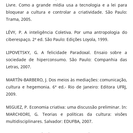
Livre. Como a grande mídia usa a tecnologia e a lei para
bloquear a cultura e controlar a criatividade. São Paulo:
Trama, 2005.
LÉVY, P. A inteligência Coletiva. Por uma antropologia do
ciberespaço. 2ª ed. São Paulo: Edições Loyola, 1999.
LIPOVETSKY, G. A felicidade Paradoxal. Ensaio sobre a
sociedade de hiperconsumo. São Paulo: Companhia das
Letras, 2007.
MARTÍN-BARBERO, J. Dos meios às mediações: comunicação,
cultura e hegemonia. 6ª ed.- Rio de Janeiro: Editora UFRJ,
2009.
MIGUEZ, P. Economia criativa: uma discussão preliminar. In:
MARCHIORI, G. Teorias e políticas da cultura: visões
multidisciplinares. Salvador: EDUFBA, 2007.